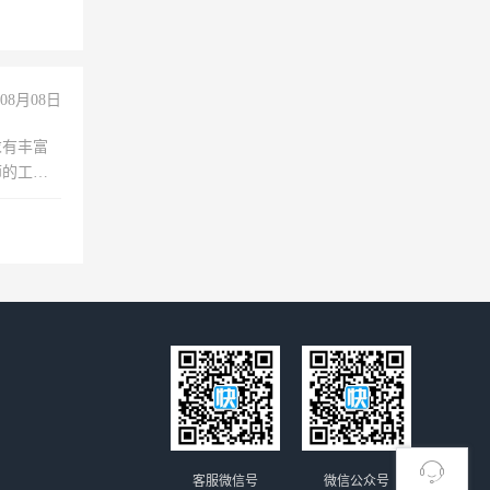
08月08日
求有丰富
师的工
00-
客服微信号
微信公众号