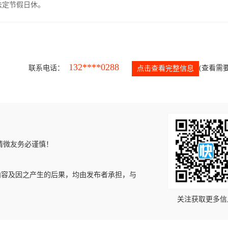
，法定节假日休。
132****0288
联系电话：
(查看需要
点击查看完整信息
请微友务必谨慎！
内容及因之产生的后果，均由发布者承担，与
关注获取更多信