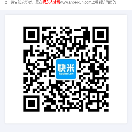
2、请告知求职者，是在
揭东人才网
www.ahpeixun.com上看到该简历的！